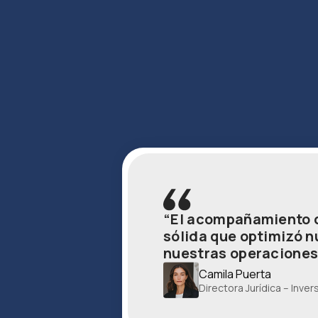
“El acompañamiento de
sólida que optimizó n
nuestras operaciones
Camila Puerta
Directora Jurídica – Inver