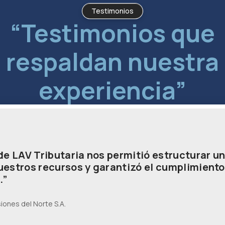
Testimonios
“Testimonios que
respaldan nuestra
experiencia”
 LAV Tributaria nos permitió estructurar un
uestros recursos y garantizó el cumplimient
.”
siones del Norte S.A.