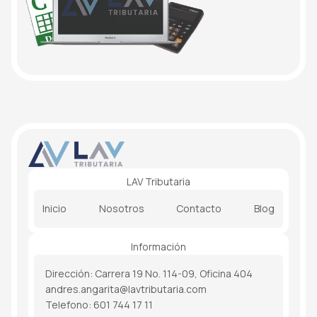
LAV Tributaria
Inicio
Nosotros
Contacto
Blog
Información
Dirección: Carrera 19 No. 114-09, Oficina 404
andres.angarita@lavtributaria.com
Telefono: 601 744 17 11