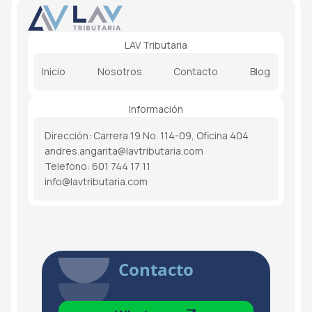
LAV Tributaria
Inicio
Nosotros
Contacto
Blog
Información
Dirección: Carrera 19 No. 114-09, Oficina 404
andres.angarita@lavtributaria.com
Telefono: 601 744 17 11
info@lavtributaria.com
Contacto