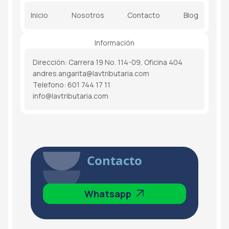
Inicio
Nosotros
Contacto
Blog
Información
Dirección: Carrera 19 No. 114-09, Oficina 404
andres.angarita@lavtributaria.com
Telefono: 601 744 17 11
info@lavtributaria.com
Contacto
Whatsapp